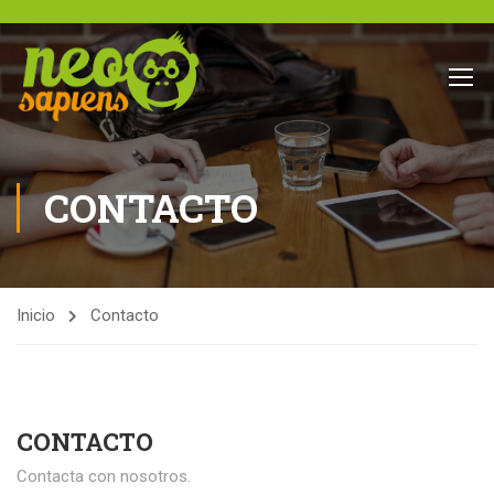
CONTACTO
Inicio
Contacto
CONTACTO
Contacta con nosotros.