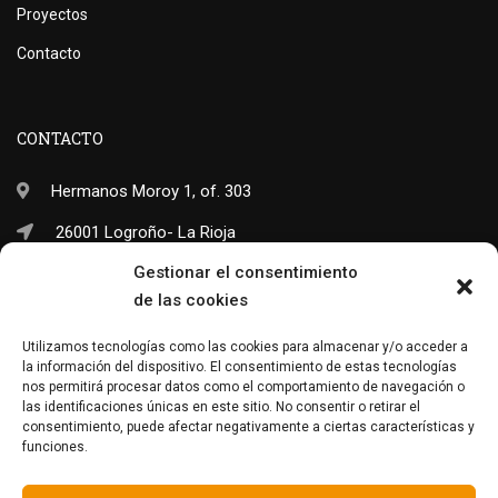
Proyectos
Contacto
CONTACTO
Hermanos Moroy 1, of. 303
26001 Logroño- La Rioja
Gestionar el consentimiento
(+34) 941 703 245
de las cookies
info@neo-sapiens.com
Utilizamos tecnologías como las cookies para almacenar y/o acceder a
la información del dispositivo. El consentimiento de estas tecnologías
nos permitirá procesar datos como el comportamiento de navegación o
las identificaciones únicas en este sitio. No consentir o retirar el
Facebook
Twitter
Instagram
consentimiento, puede afectar negativamente a ciertas características y
funciones.