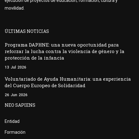
ejecución de proyectos de educación, formación, cultura y
movilidad.
ÚLTIMAS NOTICIAS
Programa DAPHNE: una nueva oportunidad para
reforzar la lucha contra la violencia de género y la
protección de la infancia
13
Jul
2026
Voluntariado de Ayuda Humanitaria: una experiencia
del Cuerpo Europeo de Solidaridad
26
Jun
2026
NEO SAPIENS
Entidad
Formación