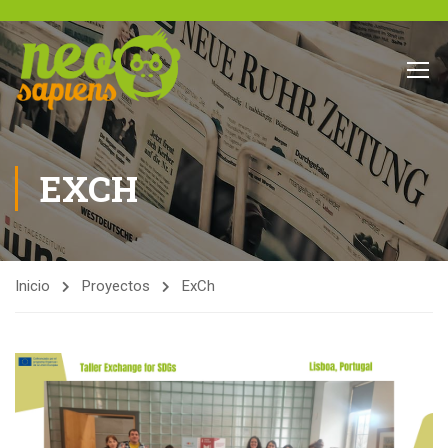
EXCH
Inicio
Proyectos
ExCh