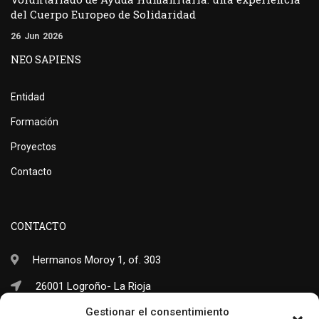
del Cuerpo Europeo de Solidaridad
26
Jun
2026
NEO SAPIENS
Entidad
Formación
Proyectos
Contacto
CONTACTO
Hermanos Moroy 1, of. 303
26001 Logroño- La Rioja
Gestionar el consentimiento
(+34) 941 703 245