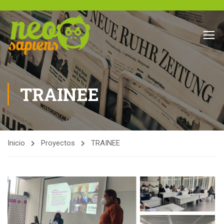
TRAINEE
Inicio
Proyectos
TRAINEE