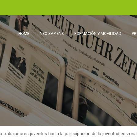
HOME
NEO SAPIENS
FORMACIÓN Y MOVILIDAD
PR
abajadores juveniles hacia la participación de la juventud en zona