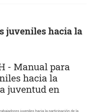
juveniles hacia la
 - Manual para
niles hacia la
la juventud en
abajadores juveniles hacia la participación de la