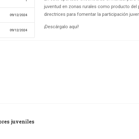
1
juventud en zonas rurales como producto del p
directrices para fomentar la participación juve
09/12/2024
¡Descárgalo aquí!
09/12/2024
res juveniles