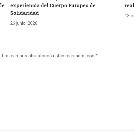
de
experiencia del Cuerpo Europeo de
real
Solidaridad
13 m
26 junio, 2026
.
Los campos obligatorios están marcados con
*