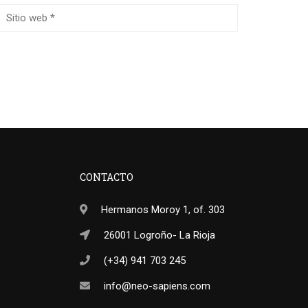
CONTACTO
Hermanos Moroy 1, of. 303
26001 Logroño- La Rioja
(+34) 941 703 245
info@neo-sapiens.com