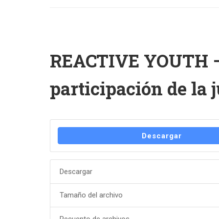
REACTIVE YOUTH – M
participación de la
Descargar
Descargar
Tamaño del archivo
Recuento de archivos