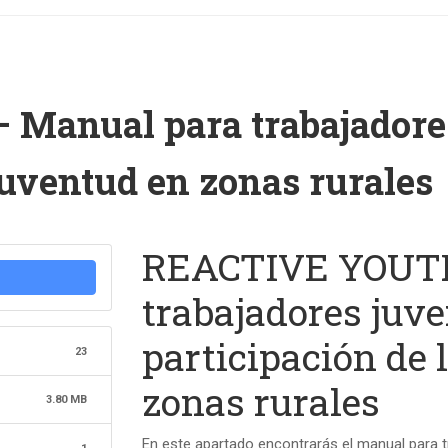
anual para trabajadores 
 juventud en zonas rurales
REACTIVE YOUTH
trabajadores juve
participación de 
23
zonas rurales
3.80 MB
En este apartado encontrarás el manual para tr