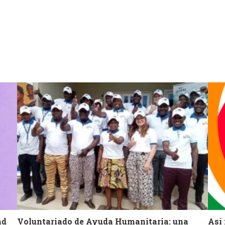
ad
Voluntariado de Ayuda Humanitaria: una
Así