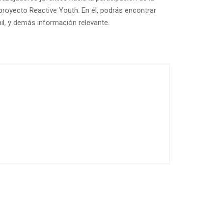
royecto Reactive Youth. En él, podrás encontrar
nil, y demás información relevante.