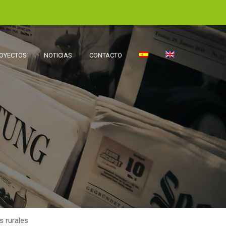
OYECTOS
NOTICIAS
CONTACTO
s rurales