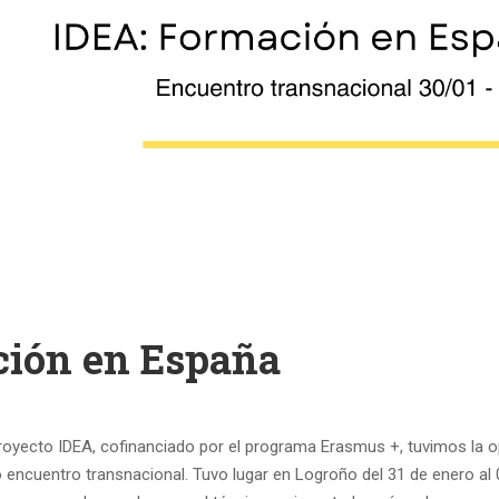
ción en España
proyecto IDEA, cofinanciado por el programa Erasmus +, tuvimos la 
ncuentro transnacional. Tuvo lugar en Logroño del 31 de enero al 0