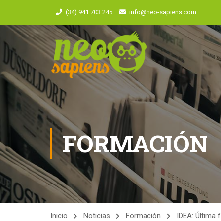
(34) 941 703 245
info@neo-sapiens.com
FORMACIÓN
Inicio
Noticias
Formación
IDEA: Última