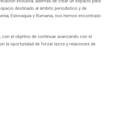
nicación inclusiva, además de crear un espacio para
spacio destinado al ámbito periodístico y de
rmenia, Eslovaquia y Rumania, nos hemos encontrado
, con el objetivo de continuar avanzando con el
on la oportunidad de forzar lazos y relaciones de