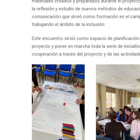
materiales creados y preparados durante el proyecto
la reflexión y estudio de nuevos métodos de educaci
comunicación que sirvió como formación en el campo
trabajando el ámbito de la inclusión.
Este encuentro sirvió como espacio de planificación
proyecto y poner en marcha toda la serie de iniciati
cooperación a través del proyecto y de las activida