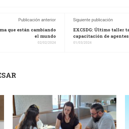
Publicación anterior
Siguiente publicación
lima que están cambiando
EXCSDG: Último taller ta
el mundo
capacitación de agentes
02/02/2024
01/03/2024
ESAR