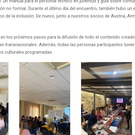
: un manual para el personal técnico en juventud y guía sobre comu
ón no formal. Durante el último día del encuentro, también hubo un e
 de la inclusión. De nuevo, junto a nuestros socios de Austria, A
 en los próximos pasos para la difusión de todo el contenido creado
vas transnacionales. Además, todas las personas participantes tuvier
des culturales programadas.