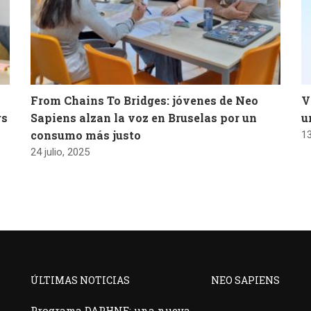
From Chains To Bridges: jóvenes de Neo
V
rs
Sapiens alzan la voz en Bruselas por un
u
consumo más justo
13
24 julio, 2025
ÚLTIMAS NOTICIAS
NEO SAPIENS
Programa DAPHNE: una nueva