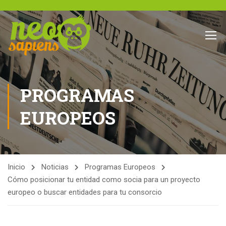
PROGRAMAS
EUROPEOS
Inicio
Noticias
Programas Europeos
Cómo posicionar tu entidad como socia para un proyecto
europeo o buscar entidades para tu consorcio