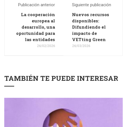
Publicación anterior
Siguiente publicación
La cooperación
Nuevos recursos
europea al
disponibles:
desarrollo, una
Difundiendo el
oportunidad para
impacto de
las entidades
VETting Green
26/02/2026
26/03/2026
TAMBIÉN TE PUEDE INTERESAR