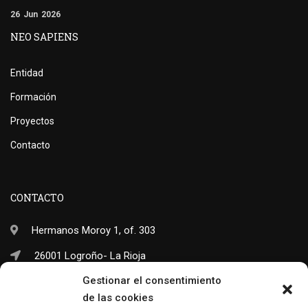
26
Jun
2026
NEO SAPIENS
Entidad
Formación
Proyectos
Contacto
CONTACTO
Hermanos Moroy 1, of. 303
26001 Logroño- La Rioja
Gestionar el consentimiento
(+34) 941 703 245
de las cookies
info@neo-sapiens.com