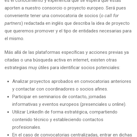
es el conocimiento y experiencia que se espera que estas
aporten a nuestro consorcio o proyecto europeo. Será pues
conveniente tener una convocatoria de socios (
o call for
partners
) redactada en inglés que describa la idea de proyecto
que queremos promover y el tipo de entidades necesarias para
el mismo.
Más allá de las plataformas específicas y acciones previas ya
citadas o una búsqueda activa en internet, existen otras
estrategias muy útiles para identificar socios potenciales:
Analizar proyectos aprobados en convocatorias anteriores
y contactar con coordinadores o socios afines.
Participar en seminarios de contacto, jornadas
informativas y eventos europeos (presenciales u online).
Utilizar LinkedIn de forma estratégica, compartiendo
contenido técnico y estableciendo contactos
profesionales.
En el caso de convocatorias centralizadas, entrar en dichas