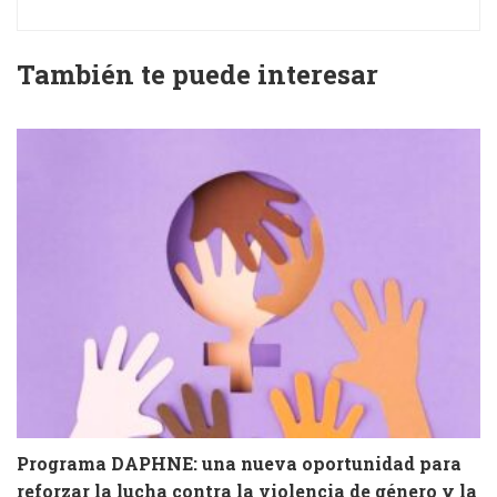
También te puede interesar
Programa DAPHNE: una nueva oportunidad para
V
reforzar la lucha contra la violencia de género y la
e