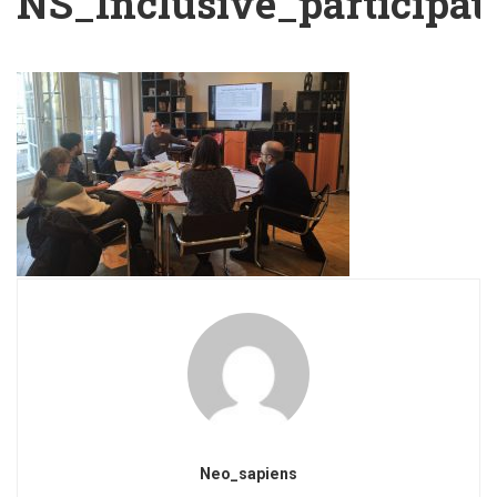
NS_Inclusive_participa
Neo_sapiens