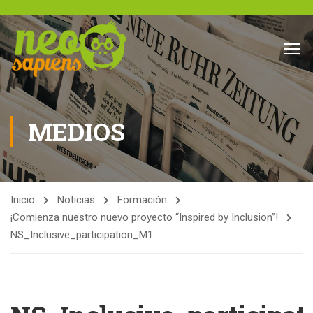
MEDIOS
Inicio
Noticias
Formación
¡Comienza nuestro nuevo proyecto “Inspired by Inclusion”!
NS_Inclusive_participation_M1