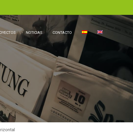
OYECTOS
NOTICIAS
CONTACTO
izontal