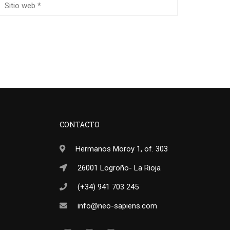
CONTACTO
Hermanos Moroy 1, of. 303
26001 Logroño- La Rioja
(+34) 941 703 245
info@neo-sapiens.com