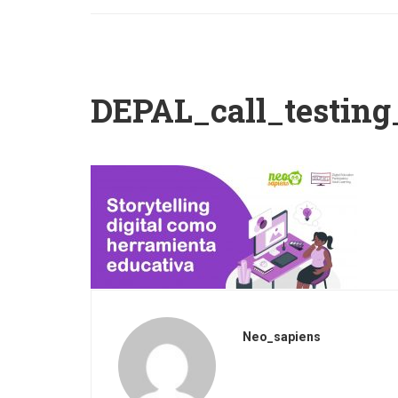
DEPAL_call_testing
Neo_sapiens