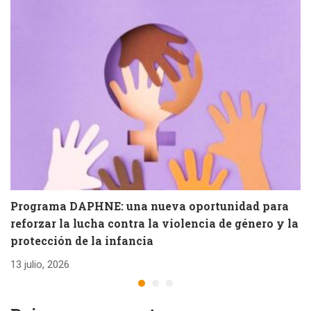
Programa DAPHNE: una nueva oportunidad para
V
reforzar la lucha contra la violencia de género y la
e
protección de la infancia
26
13 julio, 2026