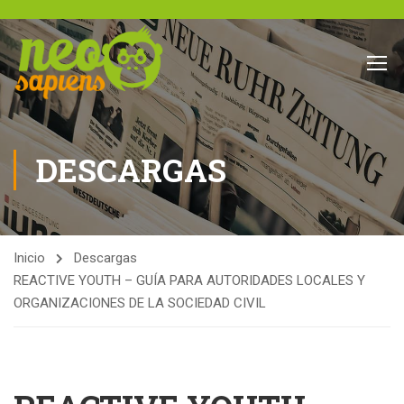
DESCARGAS
Inicio
Descargas
REACTIVE YOUTH – GUÍA PARA AUTORIDADES LOCALES Y
ORGANIZACIONES DE LA SOCIEDAD CIVIL