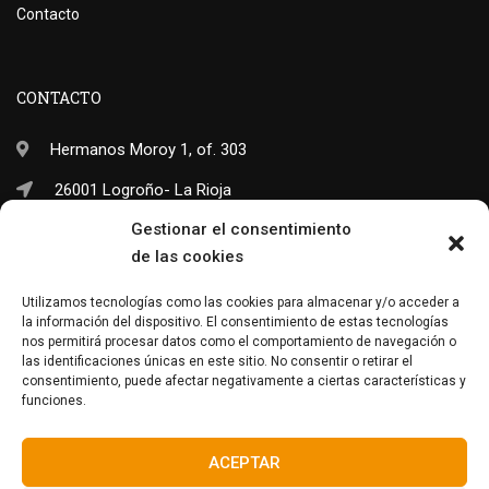
Contacto
CONTACTO
Hermanos Moroy 1, of. 303
26001 Logroño- La Rioja
Gestionar el consentimiento
(+34) 941 703 245
de las cookies
info@neo-sapiens.com
Utilizamos tecnologías como las cookies para almacenar y/o acceder a
la información del dispositivo. El consentimiento de estas tecnologías
nos permitirá procesar datos como el comportamiento de navegación o
las identificaciones únicas en este sitio. No consentir o retirar el
Facebook
Twitter
Instagram
consentimiento, puede afectar negativamente a ciertas características y
funciones.
ACEPTAR