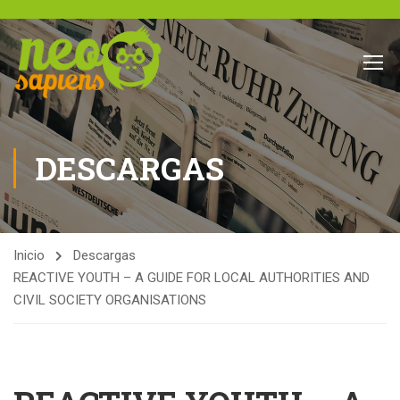
DESCARGAS
Inicio
Descargas
REACTIVE YOUTH – A GUIDE FOR LOCAL AUTHORITIES AND
CIVIL SOCIETY ORGANISATIONS