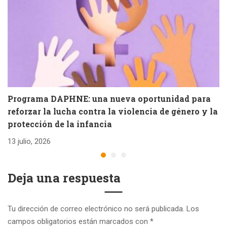
Programa DAPHNE: una nueva oportunidad para
V
reforzar la lucha contra la violencia de género y la
e
protección de la infancia
26
13 julio, 2026
Deja una respuesta
Tu dirección de correo electrónico no será publicada.
Los
campos obligatorios están marcados con
*