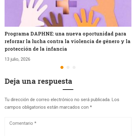
Programa DAPHNE: una nueva oportunidad para
V
reforzar la lucha contra la violencia de género y la
e
protección de la infancia
26
13 julio, 2026
Deja una respuesta
Tu dirección de correo electrónico no será publicada.
Los
campos obligatorios están marcados con
*