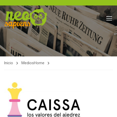
Inicio
Medios
Home