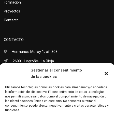
Formación
Proyectos
Contacto
CONTACTO
Hermanos Moroy 1, of. 303
26001 Logroño- La Rioja
Gestionar el consentimiento
(+34) 941 703 245
de las cookies
info@neo-sapiens.com
Utilizamos tecnologías como las cookies para almacenar y/o acceder a
la información del dispositivo. El consentimiento de estas tecnologías
nos permitirá procesar datos como el comportamiento de navegación o
las identificaciones únicas en este sitio. No consentir o retirar el
Facebook
Twitter
Instagram
consentimiento, puede afectar negativamente a ciertas características y
funciones.