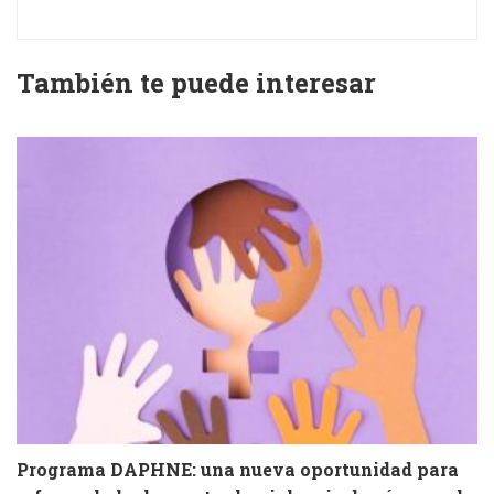
También te puede interesar
Programa DAPHNE: una nueva oportunidad para
V