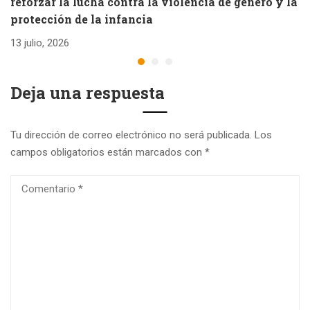
reforzar la lucha contra la violencia de género y la
e
protección de la infancia
26
13 julio, 2026
Deja una respuesta
Tu dirección de correo electrónico no será publicada.
Los
campos obligatorios están marcados con
*