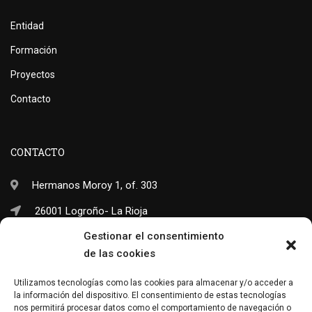
Entidad
Formación
Proyectos
Contacto
CONTACTO
Hermanos Moroy 1, of. 303
26001 Logroño- La Rioja
Gestionar el consentimiento
(+34) 941 703 245
de las cookies
info@neo-sapiens.com
Utilizamos tecnologías como las cookies para almacenar y/o acceder a
la información del dispositivo. El consentimiento de estas tecnologías
nos permitirá procesar datos como el comportamiento de navegación o