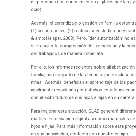
de personas con conocimientos digitales que les ayud
ocio).
Además, el aprendizaje o gestión en familia están t
(1) co-uso activo, (2) restricciones de tiempo y cont
& amp; Helsper, 2008). Pero, “dar autorización” no es 
se trabajan: la comprensión de la seguridad y la co
ser trabajados de manera inmediata.
Por ello, los nformes recientes sobre alfabetizació
familia, uso conjunto de las tecnologías e incluso d
niñas. Además, benefician el aprendizaje de los pa
igualmente respaldada por estudios estadounidenses q
con el éxito futuro de sus hijos e hijas en su carrera
Para mejorar esta situación, GLAD generará diferen
madres en mediación digital así como materiales de 
hijos e hijas. Para más información sobre este proy
en sus actividades, contacta con nuestro equipo.