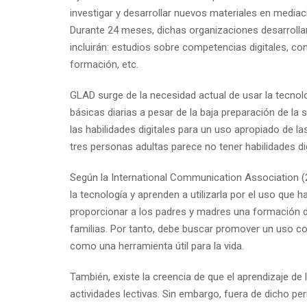
investigar y desarrollar nuevos materiales en mediac
Durante 24 meses, dichas organizaciones desarrollar
incluirán: estudios sobre competencias digitales, co
formación, etc.
GLAD surge de la necesidad actual de usar la tecno
básicas diarias a pesar de la baja preparación de la 
las habilidades digitales para un uso apropiado de 
tres personas adultas parece no tener habilidades digi
Según la International Communication Association 
la tecnología y aprenden a utilizarla por el uso que h
proporcionar a los padres y madres una formación di
familias. Por tanto, debe buscar promover un uso co
como una herramienta útil para la vida.
También, existe la creencia de que el aprendizaje de
actividades lectivas. Sin embargo, fuera de dicho p