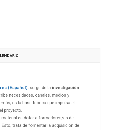
LENDARIO
res (Español)
:
surge de la
investigación
scribe necesidades, canales, medios y
emás, es la base teórica que impulsa el
el proyecto.
e material es dotar a formadores/as de
 Esto, trata de fomentar la adquisición de