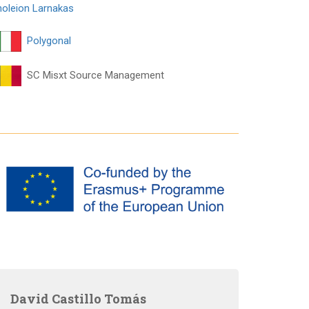
holeion Larnakas
Polygonal
SC Misxt Source Management
David Castillo Tomás