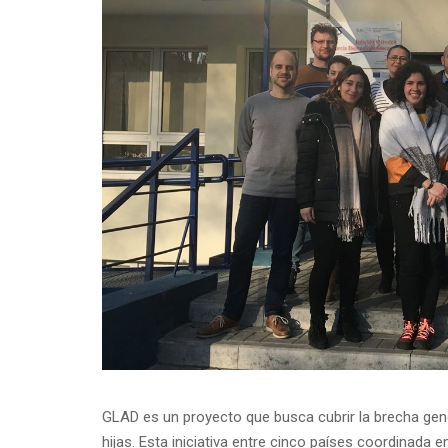
GLAD es un proyecto que busca cubrir la brecha gene
hijas. Esta iniciativa entre cinco países coordinada