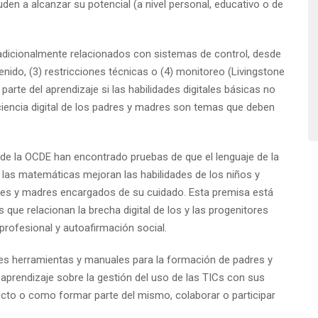
en a alcanzar su potencial (a nivel personal, educativo o de
radicionalmente relacionados con sistemas de control, desde
enido, (3) restricciones técnicas o (4) monitoreo (Livingstone
parte del aprendizaje si las habilidades digitales básicas no
nciencia digital de los padres y madres son temas que deben
n de la OCDE han encontrado pruebas de que el lenguaje de la
e las matemáticas mejoran las habilidades de los niños y
dres y madres encargados de su cuidado. Esta premisa está
ue relacionan la brecha digital de los y las progenitores
 profesional y autoafirmación social.
tes herramientas y manuales para la formación de padres y
aprendizaje sobre la gestión del uso de las TICs con sus
ecto o como formar parte del mismo, colaborar o participar