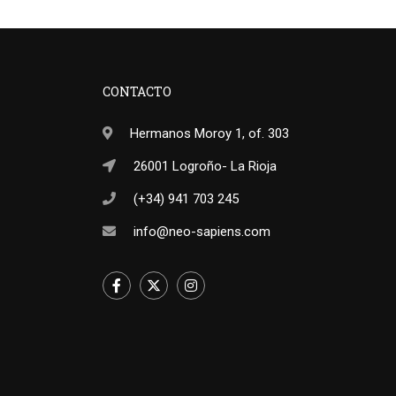
CONTACTO
Hermanos Moroy 1, of. 303
26001 Logroño- La Rioja
(+34) 941 703 245
info@neo-sapiens.com
Facebook
Twitter
Instagram