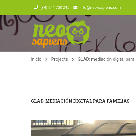
(34) 941 703 245
info@neo-sapiens.com
Inicio
Projects
GLAD: mediación digital para 
GLAD: MEDIACIÓN DIGITAL PARA FAMILIAS