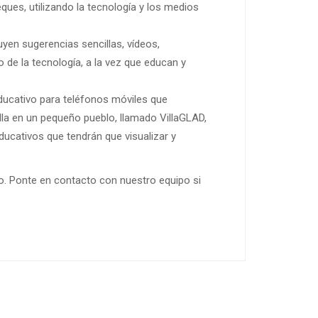
es, utilizando la tecnología y los medios
uyen sugerencias sencillas, vídeos,
de la tecnología, a la vez que educan y
educativo para teléfonos móviles que
olla en un pequeño pueblo, llamado VillaGLAD,
ucativos que tendrán que visualizar y
co. Ponte en contacto con nuestro equipo si