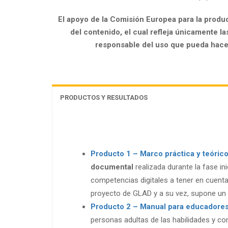
El apoyo de la Comisión Europea para la produ
del contenido, el cual refleja únicamente l
responsable del uso que pueda hacer
PRODUCTOS Y RESULTADOS
Producto 1 – Marco práctica y teóric
documental
realizada durante la fase i
competencias digitales a tener en cuenta
proyecto de GLAD y a su vez, supone un e
Producto 2 – Manual para educadores
personas adultas de las habilidades y co