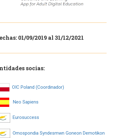
echas: 01/09/2019 al 31/12/2021
ntidades socias:
OIC Poland (Coordinador)
Neo Sapiens
Eurosuccess
Omospondia Syndesmwn Goneon Demotikon