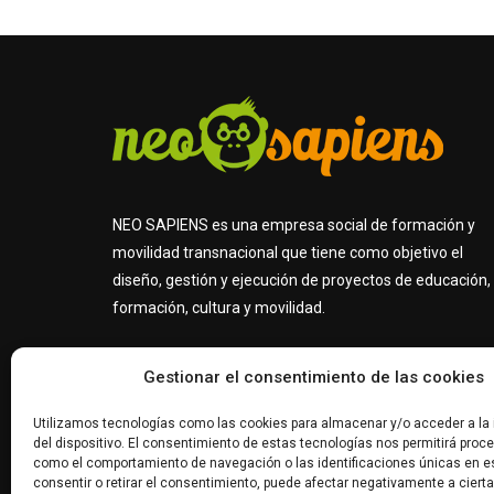
NEO SAPIENS es una empresa social de formación y
movilidad transnacional que tiene como objetivo el
diseño, gestión y ejecución de proyectos de educación,
formación, cultura y movilidad.
Gestionar el consentimiento de las cookies
Utilizamos tecnologías como las cookies para almacenar y/o acceder a la
del dispositivo. El consentimiento de estas tecnologías nos permitirá proc
como el comportamiento de navegación o las identificaciones únicas en es
consentir o retirar el consentimiento, puede afectar negativamente a ciert