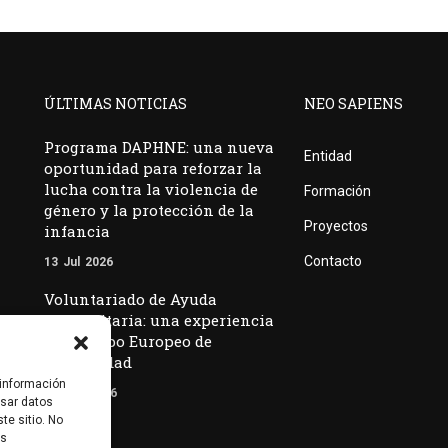
ÚLTIMAS NOTICIAS
NEO SAPIENS
Programa DAPHNE: una nueva
Entidad
oportunidad para reforzar la
lucha contra la violencia de
Formación
género y la protección de la
Proyectos
infancia
Contacto
13
Jul
2026
Voluntariado de Ayuda
Humanitaria: una experiencia
del Cuerpo Europeo de
Solidaridad
 información
26
Jun
2026
esar datos
te sitio. No
as