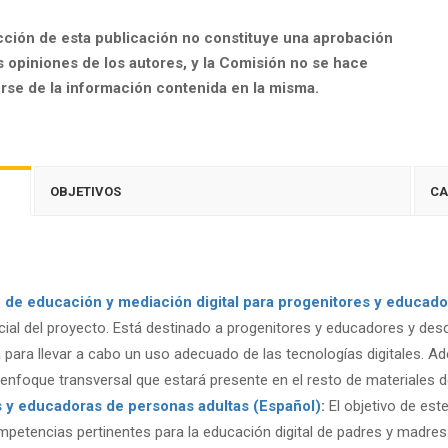
cción de esta publicación no constituye una aprobación
as opiniones de los autores, y la Comisión no se hace
se de la información contenida en la misma.
OBJETIVOS
CA
o de educación y mediación digital para progenitores y educado
nicial del proyecto. Está destinado a progenitores y educadores y de
 para llevar a cabo un uso adecuado de las tecnologías digitales. Ad
nfoque transversal que estará presente en el resto de materiales d
 y educadoras de personas adultas (Español)
:
El objetivo de est
mpetencias pertinentes para la educación digital de padres y madres.