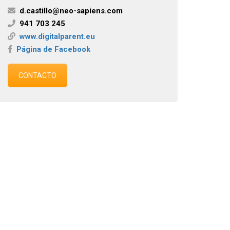
d.castillo@neo-sapiens.com
941 703 245
www.digitalparent.eu
Página de Facebook
CONTACTO