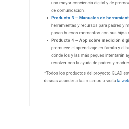
una mayor conciencia digital y de promo
de comunicación.
Producto 3 – Manuales de herramienta
herramientas y recursos para padres y m
pasan buenos momentos con sus hijos e 
Producto 4 – App sobre medición digit
promueve el aprendizaje en familia y el b
dónde los y las más peques intentarán a
resolver con la ayuda de padres y madre
*Todos los productos del proyecto GLAD está
deseas acceder a los mismos o visita
la web