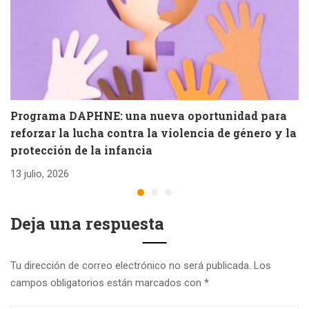
Programa DAPHNE: una nueva oportunidad para
V
reforzar la lucha contra la violencia de género y la
e
protección de la infancia
26
13 julio, 2026
Deja una respuesta
Tu dirección de correo electrónico no será publicada.
Los
campos obligatorios están marcados con
*