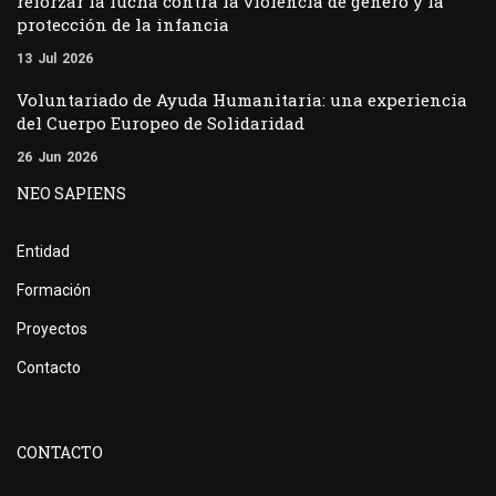
reforzar la lucha contra la violencia de género y la
protección de la infancia
13
Jul
2026
Voluntariado de Ayuda Humanitaria: una experiencia
del Cuerpo Europeo de Solidaridad
26
Jun
2026
NEO SAPIENS
Entidad
Formación
Proyectos
Contacto
CONTACTO