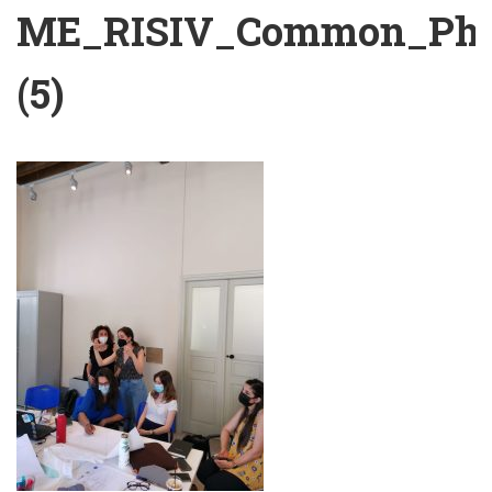
ME_RISIV_Common_Pho
(5)