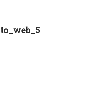
oto_web_5