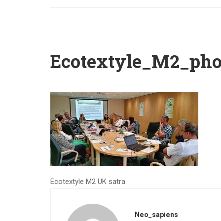
Ecotextyle_M2_ph
Ecotextyle M2 UK satra
Neo_sapiens