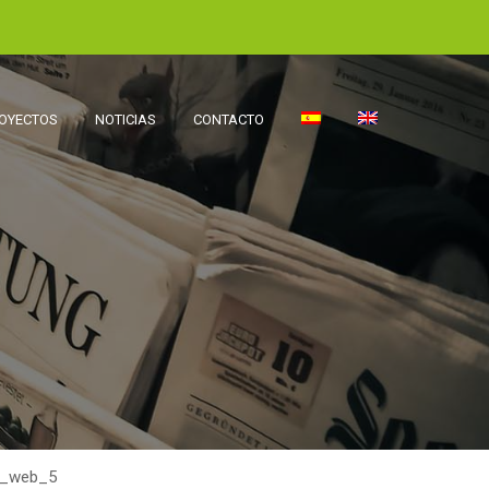
OYECTOS
NOTICIAS
CONTACTO
o_web_5