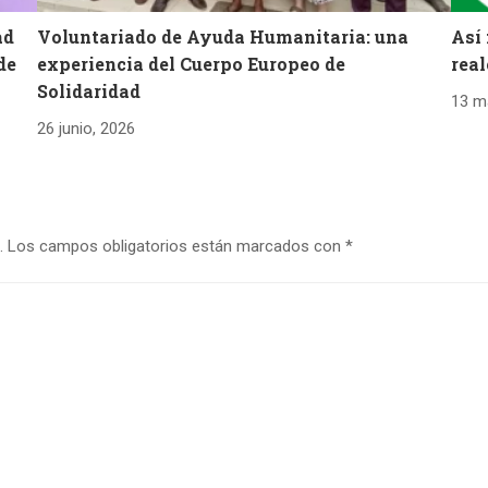
ad
Voluntariado de Ayuda Humanitaria: una
Así
de
experiencia del Cuerpo Europeo de
real
Solidaridad
13 m
26 junio, 2026
.
Los campos obligatorios están marcados con
*