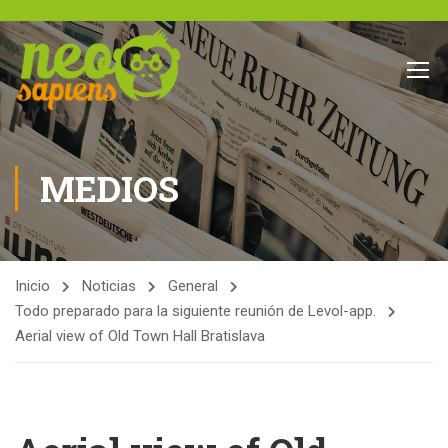
MEDIOS
Inicio
Noticias
General
Todo preparado para la siguiente reunión de Levol-app.
Aerial view of Old Town Hall Bratislava