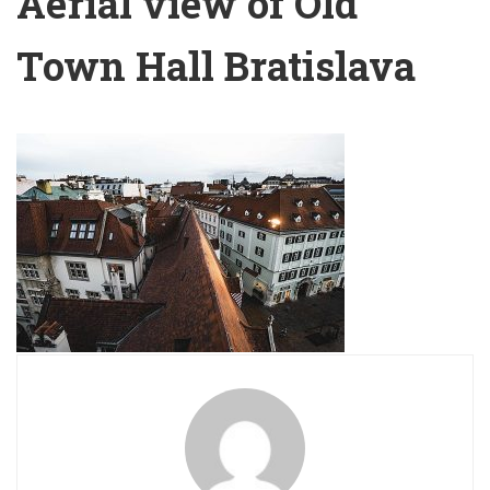
Aerial view of Old
Town Hall Bratislava