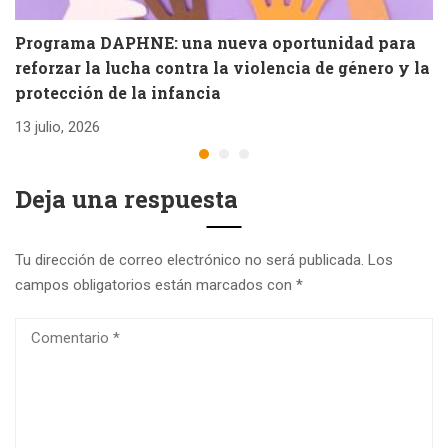
Programa DAPHNE: una nueva oportunidad para
V
reforzar la lucha contra la violencia de género y la
e
protección de la infancia
26
13 julio, 2026
Deja una respuesta
Tu dirección de correo electrónico no será publicada.
Los
campos obligatorios están marcados con
*