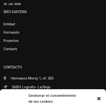
26
Jun
2026
NEO SAPIENS
Entidad
Formación
Proyectos
Contacto
CONTACTO
Hermanos Moroy 1, of. 303
26001 Logroño- La Rioja
Gestionar el consentimiento
(+34) 941 703 245
de las cookies
info@neo-sapiens.com