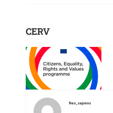
CERV
Neo_sapiens