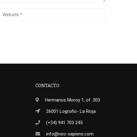
CONTACTO
Hermanos Moroy 1, of. 303
26001 Logroño- La Rioja
(+34) 941 703 245
info@neo-sapiens.com