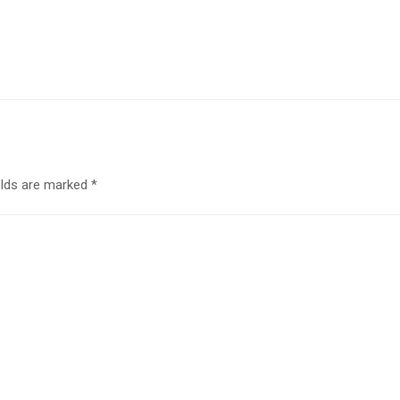
elds are marked
*