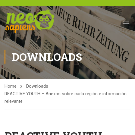
DOWNLOADS
Home
Downloads
REACTIVE YOUTH – Anexos sobre cada región e información
relevante