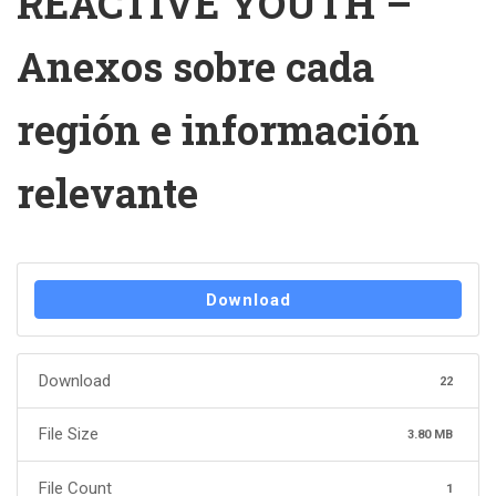
REACTIVE YOUTH –
Anexos sobre cada
región e información
relevante
Download
Download
22
File Size
3.80 MB
File Count
1