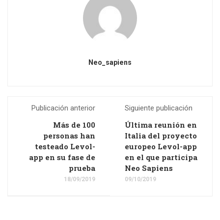
Neo_sapiens
Publicación anterior
Siguiente publicación
Más de 100
Última reunión en
personas han
Italia del proyecto
testeado Levol-
europeo Levol-app
app en su fase de
en el que participa
prueba
Neo Sapiens
18/09/2019
09/10/2019