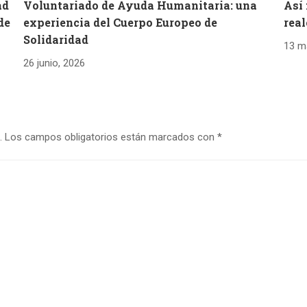
ad
Voluntariado de Ayuda Humanitaria: una
Así
de
experiencia del Cuerpo Europeo de
real
Solidaridad
13 m
26 junio, 2026
.
Los campos obligatorios están marcados con
*