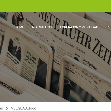
HOME
NEO SAPIENS
FORMACIÓN Y MOVILIDAD
PR
as
NS_GLAD_logo