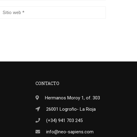
CONTACTO
Hermanos Moroy 1, of. 303
26001 Logroño- La Rioja
(+34) 941 703 245
info@neo-sapiens.com