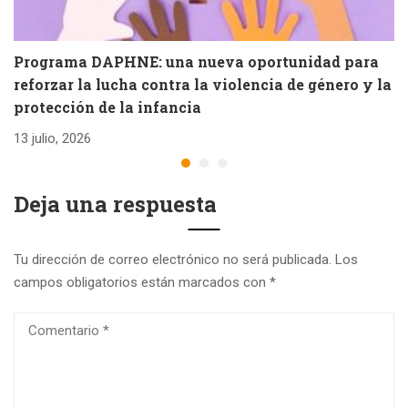
Programa DAPHNE: una nueva oportunidad para
V
reforzar la lucha contra la violencia de género y la
e
protección de la infancia
26
13 julio, 2026
Deja una respuesta
Tu dirección de correo electrónico no será publicada.
Los
campos obligatorios están marcados con
*