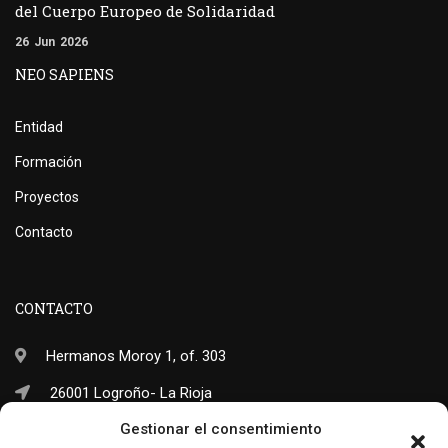
del Cuerpo Europeo de Solidaridad
26
Jun
2026
NEO SAPIENS
Entidad
Formación
Proyectos
Contacto
CONTACTO
Hermanos Moroy 1, of. 303
26001 Logroño- La Rioja
Gestionar el consentimiento
(+34) 941 703 245