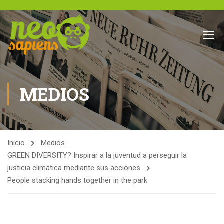
MEDIOS
Inicio
Medios
GREEN DIVERSITY? Inspirar a la juventud a perseguir la
justicia climática mediante sus acciones
People stacking hands together in the park