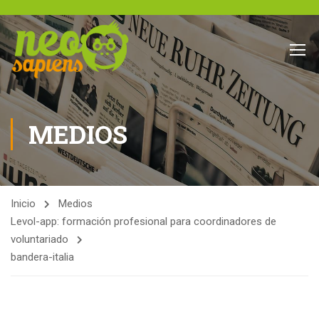
MEDIOS
Inicio
Medios
Levol-app: formación profesional para coordinadores de
voluntariado
bandera-italia