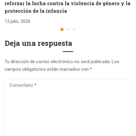
reforzar la lucha contra la violencia de género y la
e
protección de la infancia
26
13 julio, 2026
Deja una respuesta
Tu dirección de correo electrónico no será publicada.
Los
campos obligatorios están marcados con
*