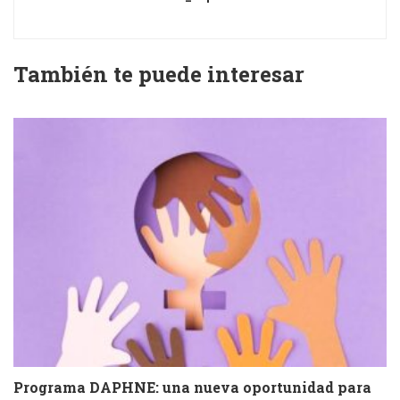
También te puede interesar
Programa DAPHNE: una nueva oportunidad para
V