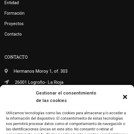
Entidad
Formación
Proyectos
Contacto
CONTACTO
Hermanos Moroy 1, of. 303
26001 Logroño- La Rioja
Gestionar el consentimiento
(+34) 941 703 245
de las cookies
info@neo-sapiens.com
Utilizamos tecnologías como las cookies para almacenar y/o acceder a
la información del dispositivo. El consentimiento de estas tecnologías
nos permitirá procesar datos como el comportamiento de navegación o
las identificaciones únicas en este sitio. No consentir o retirar el
Facebook
Twitter
Instagram