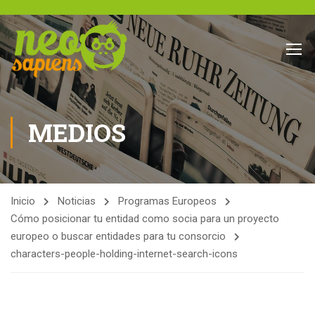
MEDIOS
Inicio
Noticias
Programas Europeos
Cómo posicionar tu entidad como socia para un proyecto
europeo o buscar entidades para tu consorcio
characters-people-holding-internet-search-icons