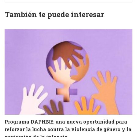
También te puede interesar
Programa DAPHNE: una nueva oportunidad para
V
reforzar la lucha contra la violencia de género y la
e
protección de la infancia