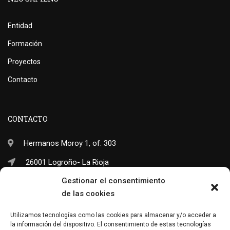
Entidad
Formación
Proyectos
Contacto
CONTACTO
Hermanos Moroy 1, of. 303
26001 Logroño- La Rioja
Gestionar el consentimiento
(+34) 941 703 245
de las cookies
info@neo-sapiens.com
Utilizamos tecnologías como las cookies para almacenar y/o acceder a
la información del dispositivo. El consentimiento de estas tecnologías