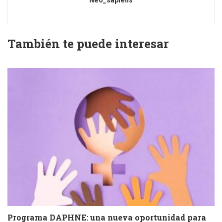
Neo_sapiens
También te puede interesar
Programa DAPHNE: una nueva oportunidad para
V