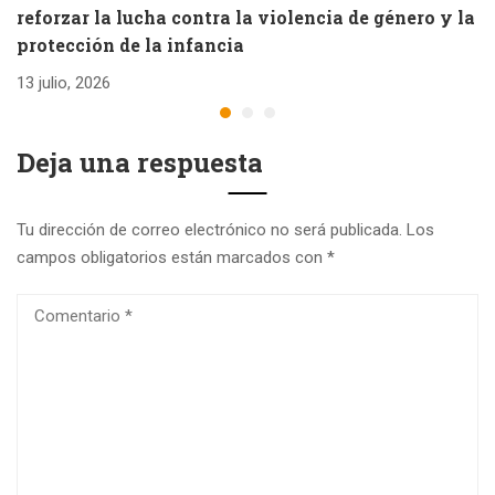
reforzar la lucha contra la violencia de género y la
e
protección de la infancia
26
13 julio, 2026
Deja una respuesta
Tu dirección de correo electrónico no será publicada.
Los
campos obligatorios están marcados con
*